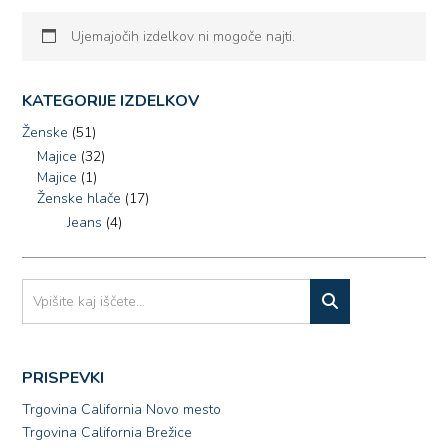
Ujemajočih izdelkov ni mogoče najti.
KATEGORIJE IZDELKOV
Ženske
(51)
Majice
(32)
Majice
(1)
Ženske hlače
(17)
Jeans
(4)
PRISPEVKI
Trgovina California Novo mesto
Trgovina California Brežice