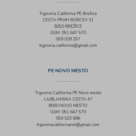
Trgovina California PE Brežice
CESTA PRVIH BORCEV 31
8250 BREŽICE
GSM: 051 647 570
059 028 257
trgovina.california@gmail.com
PE NOVO MESTO
Trgovina California PE Novo mesto
LJUBLJANSKA CESTA 47
8000 NOVO MESTO
GSM: 051 647 570
059 023 896
trgovinacalifornianm@gmail.com