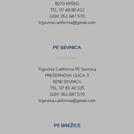
8270 KRŠKO
TEL: 07 48 80 412
GSM: 051 647 570
trgovina.california@gmail.com
PE SEVNICA
Trgovina California PE Sevnica
PREŠERNOVA ULICA 3
8290 SEVNICA
TEL: 07 81 40 325
GSM: 051 647 570
trgovina.california@gmail.com
PE BREŽICE